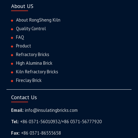
About US
About RongSheng Kiln
Quality Control
FAQ
Product
Refractory Bricks
High Alumina Brick
Kiln Refractory Bricks
Fireclay Brick
Contact Us
Email:
info@insulatingbricks.com
Tel:
+86 0371-56010932/+86 0371-56777920
Fax:
+86 0371-86555658