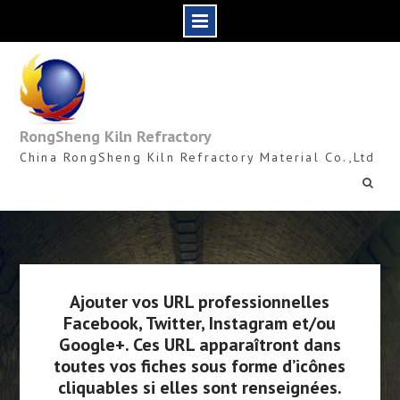
Skip
to
content
RongSheng Kiln Refractory
China RongSheng Kiln Refractory Material Co.,Ltd
Ajouter vos URL professionnelles
Facebook, Twitter, Instagram et/ou
Google+. Ces URL apparaîtront dans
toutes vos fiches sous forme d’icônes
cliquables si elles sont renseignées.