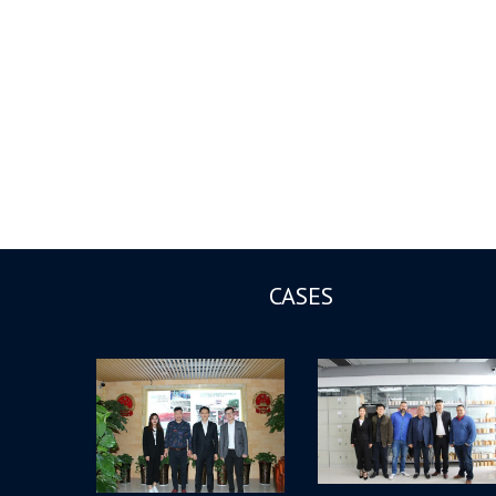
CASES