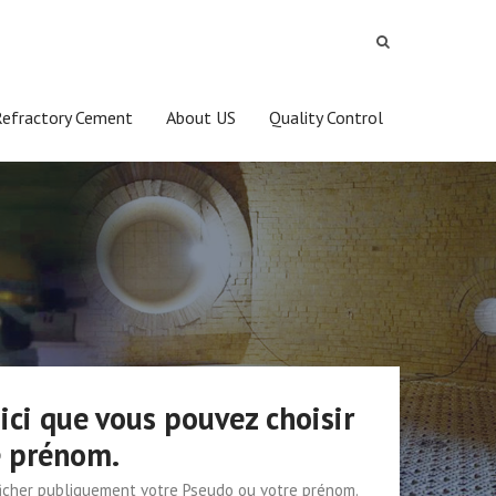
Refractory Cement
About US
Quality Control
ici que vous pouvez choisir
e prénom.
fficher publiquement votre Pseudo ou votre prénom.