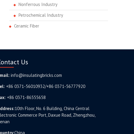
Nonferrous Industry
Petrochemical Industry
Ceramic Fiber
Contact Us
mail:
info@insulatingbricks.com
el:
+86 0371-56010932/+86 0371-56777920
ax:
+86 0371-86555658
ddress:
10th Floor, No. 6 Building, China Central
lectronic Commerce Port, Daxue Road, Zhengzhou,
enan
ountry:
China