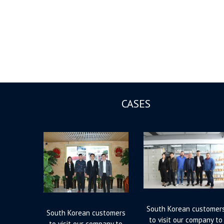
CASES
South Korean customer
South Korean customers
to visit our company to
to visit our company to