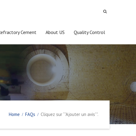
Refractory Cement
About US
Quality Control
Home
FAQs
Cliquez sur “”Ajouter un avis””.