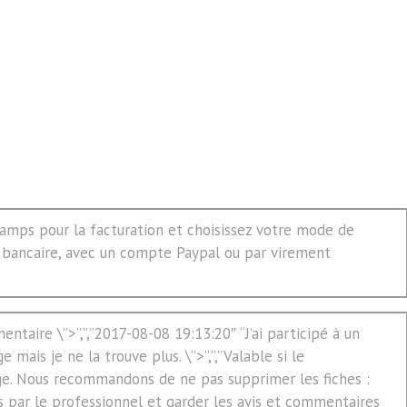
hamps pour la facturation et choisissez votre mode de
 bancaire, avec un compte Paypal ou par virement
ntaire \”>”,”,”2017-08-08 19:13:20″ “J’ai participé à un
ge mais je ne la trouve plus. \”>”,”,”Valable si le
age. Nous recommandons de ne pas supprimer les fiches :
és par le professionnel et garder les avis et commentaires