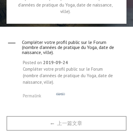
d’années de pratique du Yoga, date de naissance,
ville).
A
Compléter votre profil public sur le Forum
(nombre d’années de pratique du Yoga, date de
naissance, ville).
Posted on
2019-09-24
Compléter votre profil public sur le Forum
(nombre d’années de pratique du Yoga, date de
naissance, ville).
Permalink
文
Previous
上一篇文章
章
post:
导