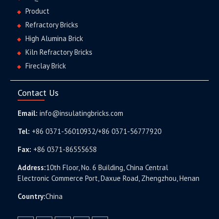
Product
Refractory Bricks
High Alumina Brick
Kiln Refractory Bricks
Fireclay Brick
Contact Us
Email:
info@insulatingbricks.com
Tel:
+86 0371-56010932/+86 0371-56777920
Fax:
+86 0371-86555658
Address:
10th Floor, No. 6 Building, China Central
Electronic Commerce Port, Daxue Road, Zhengzhou, Henan
Country:
China