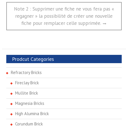
航
Next
Note 2 : Supprimer une fiche ne vous fera pas «
post:
regagner » la possibilité de créer une nouvelle
fiche pour remplacer celle supprimée.
Prodcut Categories
Refractory Bricks
Fireclay Brick
Mullite Brick
Magnesia Bricks
High Alumina Brick
Corundum Brick