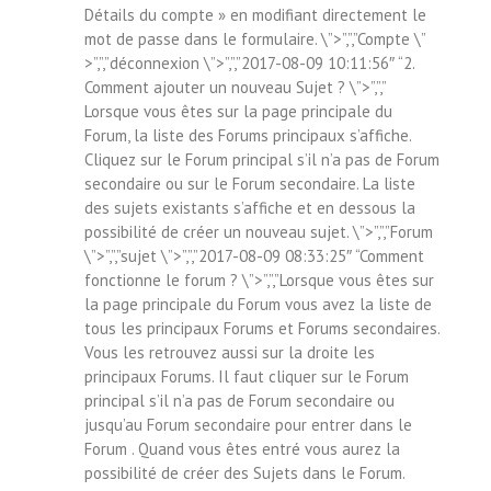
Détails du compte » en modifiant directement le
mot de passe dans le formulaire. \”>”,”,”Compte \”
>”,”,”déconnexion \”>”,”,”2017-08-09 10:11:56″ “2.
Comment ajouter un nouveau Sujet ? \”>”,”,”
Lorsque vous êtes sur la page principale du
Forum, la liste des Forums principaux s’affiche.
Cliquez sur le Forum principal s’il n’a pas de Forum
secondaire ou sur le Forum secondaire. La liste
des sujets existants s’affiche et en dessous la
possibilité de créer un nouveau sujet. \”>”,”,”Forum
\”>”,”,”sujet \”>”,”,”2017-08-09 08:33:25″ “Comment
fonctionne le forum ? \”>”,”,”Lorsque vous êtes sur
la page principale du Forum vous avez la liste de
tous les principaux Forums et Forums secondaires.
Vous les retrouvez aussi sur la droite les
principaux Forums. Il faut cliquer sur le Forum
principal s’il n’a pas de Forum secondaire ou
jusqu’au Forum secondaire pour entrer dans le
Forum . Quand vous êtes entré vous aurez la
possibilité de créer des Sujets dans le Forum.