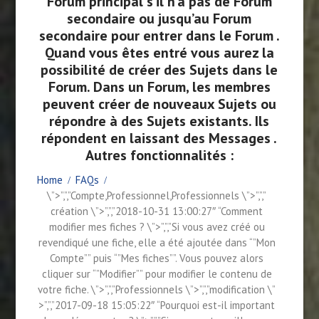
Forum principal s’il n’a pas de Forum
secondaire ou jusqu’au Forum
secondaire pour entrer dans le Forum .
Quand vous êtes entré vous aurez la
possibilité de créer des Sujets dans le
Forum. Dans un Forum, les membres
peuvent créer de nouveaux Sujets ou
répondre à des Sujets existants. Ils
répondent en laissant des Messages .
Autres fonctionnalités :
Home
FAQs
\”>”,”,”Compte,Professionnel,Professionnels \”>”,”,”
création \”>”,”,”2018-10-31 13:00:27″ “Comment
modifier mes fiches ? \”>”,”,”Si vous avez créé ou
revendiqué une fiche, elle a été ajoutée dans “”Mon
Compte”” puis “”Mes fiches””. Vous pouvez alors
cliquer sur “”Modifier”” pour modifier le contenu de
votre fiche. \”>”,”,”Professionnels \”>”,”,”modification \”
>”,”,”2017-09-18 15:05:22″ “Pourquoi est-il important