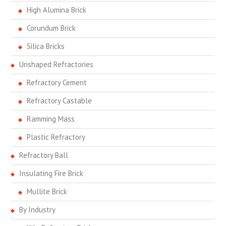
High Alumina Brick
Corundum Brick
Silica Bricks
Unshaped Refractories
Refractory Cement
Refractory Castable
Ramming Mass
Plastic Refractory
Refractory Ball
Insulating Fire Brick
Mullite Brick
By Industry