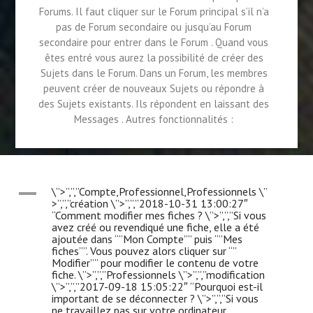
Forums. Il faut cliquer sur le Forum principal s’il n’a
pas de Forum secondaire ou jusqu’au Forum
secondaire pour entrer dans le Forum . Quand vous
êtes entré vous aurez la possibilité de créer des
Sujets dans le Forum. Dans un Forum, les membres
peuvent créer de nouveaux Sujets ou répondre à
des Sujets existants. Ils répondent en laissant des
Messages . Autres fonctionnalités :
A
\”>”,”,”Compte,Professionnel,Professionnels \”
>”,”,”création \”>”,”,”2018-10-31 13:00:27″
“Comment modifier mes fiches ? \”>”,”,”Si vous
avez créé ou revendiqué une fiche, elle a été
ajoutée dans “”Mon Compte”” puis “”Mes
fiches””. Vous pouvez alors cliquer sur “”
Modifier”” pour modifier le contenu de votre
fiche. \”>”,”,”Professionnels \”>”,”,”modification
\”>”,”,”2017-09-18 15:05:22″ “Pourquoi est-il
important de se déconnecter ? \”>”,”,”Si vous
ne travaillez pas sur votre ordinateur