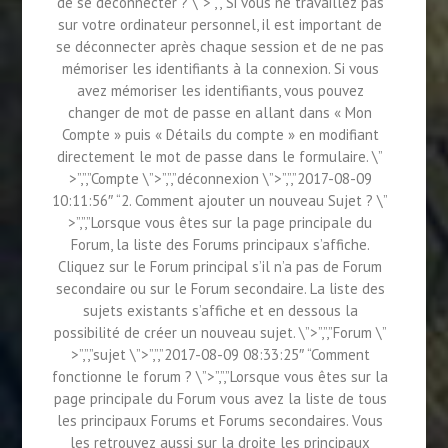
de se déconnecter ? \”>”,”,”Si vous ne travaillez pas
sur votre ordinateur personnel, il est important de
se déconnecter après chaque session et de ne pas
mémoriser les identifiants à la connexion. Si vous
avez mémoriser les identifiants, vous pouvez
changer de mot de passe en allant dans « Mon
Compte » puis « Détails du compte » en modifiant
directement le mot de passe dans le formulaire. \”
>”,”,”Compte \”>”,”,”déconnexion \”>”,”,”2017-08-09
10:11:56″ “2. Comment ajouter un nouveau Sujet ? \”
>”,”,”Lorsque vous êtes sur la page principale du
Forum, la liste des Forums principaux s’affiche.
Cliquez sur le Forum principal s’il n’a pas de Forum
secondaire ou sur le Forum secondaire. La liste des
sujets existants s’affiche et en dessous la
possibilité de créer un nouveau sujet. \”>”,”,”Forum \”
>”,”,”sujet \”>”,”,”2017-08-09 08:33:25″ “Comment
fonctionne le forum ? \”>”,”,”Lorsque vous êtes sur la
page principale du Forum vous avez la liste de tous
les principaux Forums et Forums secondaires. Vous
les retrouvez aussi sur la droite les principaux