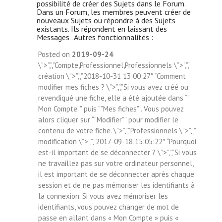
possibilité de créer des Sujets dans le Forum.
Dans un Forum, les membres peuvent créer de
nouveaux Sujets ou répondre à des Sujets
existants. Ils répondent en laissant des
Messages . Autres fonctionnalités :
Posted on
2019-09-24
\”>”,”,”Compte,Professionnel,Professionnels \”>”,”,”
création \”>”,”,”2018-10-31 13:00:27″ “Comment
modifier mes fiches ? \”>”,”,”Si vous avez créé ou
revendiqué une fiche, elle a été ajoutée dans “”
Mon Compte”” puis “”Mes fiches””. Vous pouvez
alors cliquer sur “”Modifier”” pour modifier le
contenu de votre fiche. \”>”,”,”Professionnels \”>”,”,”
modification \”>”,”,”2017-09-18 15:05:22″ “Pourquoi
est-il important de se déconnecter ? \”>”,”,”Si vous
ne travaillez pas sur votre ordinateur personnel,
il est important de se déconnecter après chaque
session et de ne pas mémoriser les identifiants à
la connexion. Si vous avez mémoriser les
identifiants, vous pouvez changer de mot de
passe en allant dans « Mon Compte » puis «