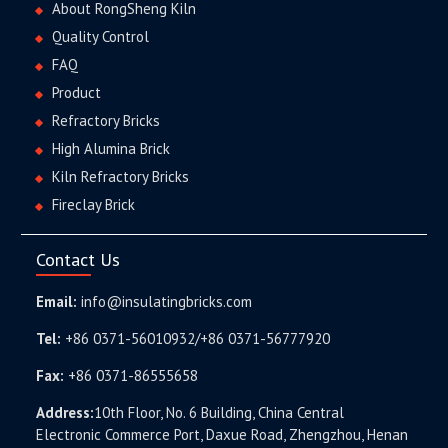
About RongSheng Kiln
Quality Control
FAQ
Product
Refractory Bricks
High Alumina Brick
Kiln Refractory Bricks
Fireclay Brick
Contact Us
Email:
info@insulatingbricks.com
Tel:
+86 0371-56010932/+86 0371-56777920
Fax:
+86 0371-86555658
Address:
10th Floor, No. 6 Building, China Central
Electronic Commerce Port, Daxue Road, Zhengzhou, Henan