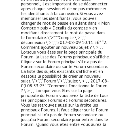
personnel, il est important de se déconnecter
après chaque session et de ne pas mémoriser
les identifiants à la connexion. Si vous avez
mémoriser les identifiants, vous pouvez
changer de mot de passe en allant dans « Mon
Compte » puis « Détails du compte » en
modifiant directement le mot de passe dans
le formulaire. \”>”,”,”Compte \”>”,”,”
déconnexion \”>”,”,”2017-08-09 10:11:56″ “2.
Comment ajouter un nouveau Sujet ? \”>”,”,”
Lorsque vous êtes sur la page principale du
Forum, la liste des Forums principaux s’affiche.
Cliquez sur le Forum principal s’il n’a pas de
Forum secondaire ou sur le Forum secondaire.
La liste des sujets existants s’affiche et en
dessous la possibilité de créer un nouveau
sujet. \”>”,”,”Forum \”>”,”,”sujet \”>”,”,”2017-08-
09 08:33:25″ “Comment fonctionne le forum
? \”>”,”,”Lorsque vous êtes sur la page
principale du Forum vous avez la liste de tous
les principaux Forums et Forums secondaires.
Vous les retrouvez aussi sur la droite les
principaux Forums. Il faut cliquer sur le Forum
principal s’il n’a pas de Forum secondaire ou
jusqu’au Forum secondaire pour entrer dans le
Forum . Quand vous êtes entré vous aurez la