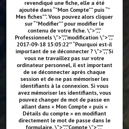
revendiqué une fiche, elle a été
ajoutée dans “”Mon Compte”” puis “”
Mes fiches””. Vous pouvez alors cliquer
sur “”Modifier”” pour modifier le
contenu de votre fiche. \”>”,”,”
Professionnels \”>”,”,”modification \”>”,”,”
2017-09-18 15:05:22″ “Pourquoi est-il
important de se déconnecter ? \”>”,”,”Si
vous ne travaillez pas sur votre
ordinateur personnel, il est important
de se déconnecter après chaque
session et de ne pas mémoriser les
identifiants à la connexion. Si vous
avez mémoriser les identifiants, vous
pouvez changer de mot de passe en
allant dans « Mon Compte » puis «
Détails du compte » en modifiant
directement le mot de passe dans le
formulaire. \”>”,”,”Compte \”>”,”,”