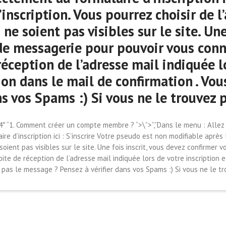
’inscription. Vous pourrez choisir de l
e soient pas visibles sur le site. Une 
de messagerie pour pouvoir vous conne
réception de l’adresse mail indiquée lo
ation dans le mail de confirmation . Vo
ns vos Spams :) Si vous ne le trouvez 
:34″ “1. Comment créer un compte membre ? “>\”>”,”Dans le menu : Allez
d’inscription ici : S’inscrire Votre pseudo est non modifiable après l’
ient pas visibles sur le site. Une fois inscrit, vous devez confirmer 
ite de réception de l’adresse mail indiquée lors de votre inscription et
 pas le message ? Pensez à vérifier dans vos Spams :) Si vous ne le t