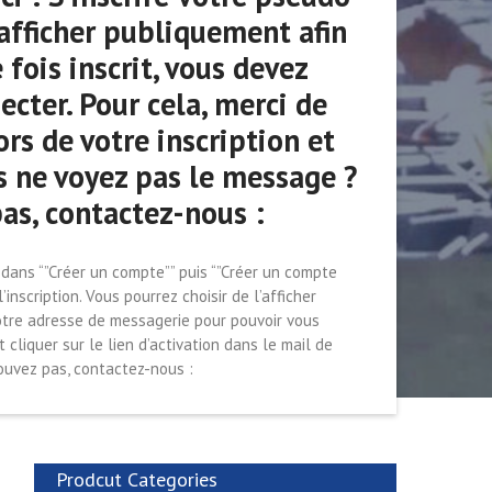
’afficher publiquement afin
fois inscrit, vous devez
cter. Pour cela, merci de
rs de votre inscription et
us ne voyez pas le message ?
pas, contactez-nous :
 dans “”Créer un compte”” puis “”Créer un compte
inscription. Vous pourrez choisir de l’afficher
votre adresse de messagerie pour pouvoir vous
 cliquer sur le lien d’activation dans le mail de
rouvez pas, contactez-nous :
Prodcut Categories