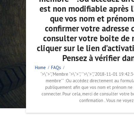
est non modifiable après l
que vos nom et prénom n
confirmer votre adresse 
consulter votre boite de 
cliquer sur le lien d’activ
Pensez à vérifier da
Home
FAQs
“>\”>”,”Membre “>\”>”,” “>\”>”,”2018-11-01 19:42
membre”” :Ou accédez directement au formulaire 
publiquement afin que vos nom et prénom ne so
connecter. Pour cela, merci de consulter votre bo
confirmation . Vous ne voyez