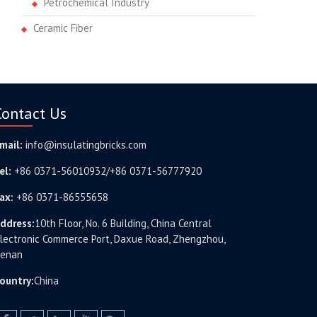
Petrochemical Industry
Ceramic Fiber
Contact Us
mail:
info@insulatingbricks.com
el:
+86 0371-56010932/+86 0371-56777920
ax:
+86 0371-86555658
ddress:
10th Floor, No. 6 Building, China Central
lectronic Commerce Port, Daxue Road, Zhengzhou,
enan
ountry:
China