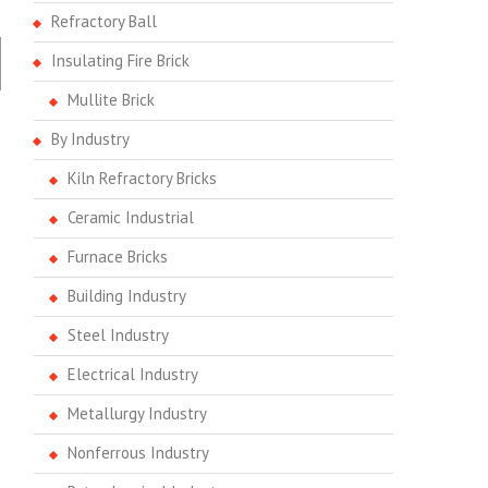
Refractory Ball
Insulating Fire Brick
Mullite Brick
By Industry
Kiln Refractory Bricks
Ceramic Industrial
Furnace Bricks
Building Industry
Steel Industry
Electrical Industry
Metallurgy Industry
Nonferrous Industry