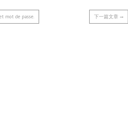
Next
et mot de passe.
下一篇文章
post: