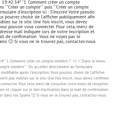
01 19:42:34″ “1. Comment créer un compte
ns “”Créer un compte”” puis “”Créer un compte
laire d’inscription ici : S’inscrire Votre pseudo
us pourrez choisir de l’afficher publiquement afin
les sur le site. Une fois inscrit, vous devez
our pouvoir vous connecter. Pour cela, merci de
dresse mail indiquée lors de votre inscription et
mail de confirmation . Vous ne voyez pas le
ams 🙂 Si vous ne le trouvez pas, contactez-nous
2:34″ “1. Comment créer un compte membre ? “>\”>”,”Dans le menu :
 compte membre”” :Ou accédez directement au formulaire
n modifiable après l’inscription. Vous pourrez choisir de l’afficher
nt pas visibles sur le site. Une fois inscrit, vous devez confirmer
connecter. Pour cela, merci de consulter votre boite de réception
ion et cliquer sur le lien d’activation dans le mail de confirmation .
er dans vos Spams 🙂 Si vous ne le trouvez pas, contactez-nous :