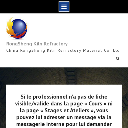
Skip
to
content
RongSheng Kiln Refractory
China RongSheng Kiln Refractory Material Co.,Ltd
Si le professionnel n’a pas de fiche
visible/valide dans la page « Cours » ni
la page « Stages et Ateliers », vous
pouvez lui adresser un message via la
messagerie interne pour lui demander