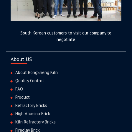
South Korean customers to visit our company to
negotiate
About US
About RongSheng Kiln
Quality Control
FAQ
Product
Refractory Bricks
High Alumina Brick
Kiln Refractory Bricks
Fireclay Brick