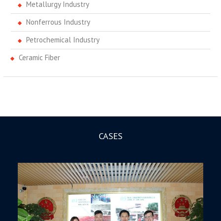
Metallurgy Industry
Nonferrous Industry
Petrochemical Industry
Ceramic Fiber
CASES