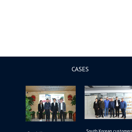
CASES
South Korean customer