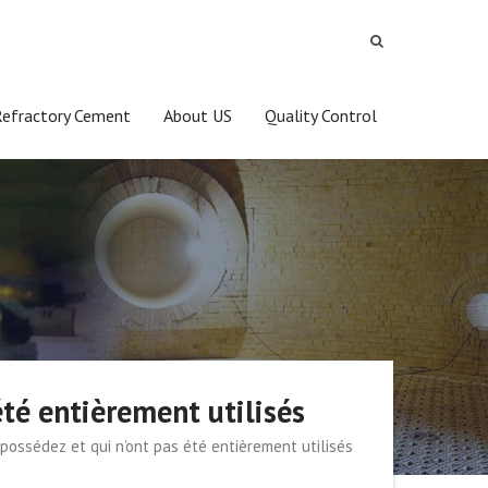
Refractory Cement
About US
Quality Control
été entièrement utilisés
 possédez et qui n’ont pas été entièrement utilisés