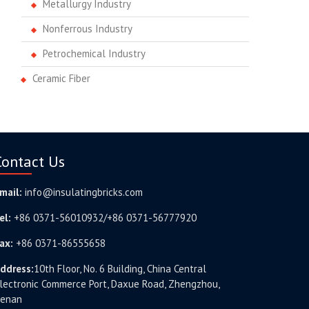
Metallurgy Industry
Nonferrous Industry
Petrochemical Industry
Ceramic Fiber
Contact Us
mail:
info@insulatingbricks.com
el:
+86 0371-56010932/+86 0371-56777920
ax:
+86 0371-86555658
ddress:
10th Floor, No. 6 Building, China Central
lectronic Commerce Port, Daxue Road, Zhengzhou,
enan