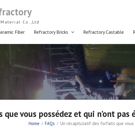
fractory
Material Co.,Ltd
eramic Fiber
Refractory Bricks
Refractory Castable
ts que vous possédez et qui n’ont pas 
Home
FAQs
Un récapitulatif des forfaits que vous