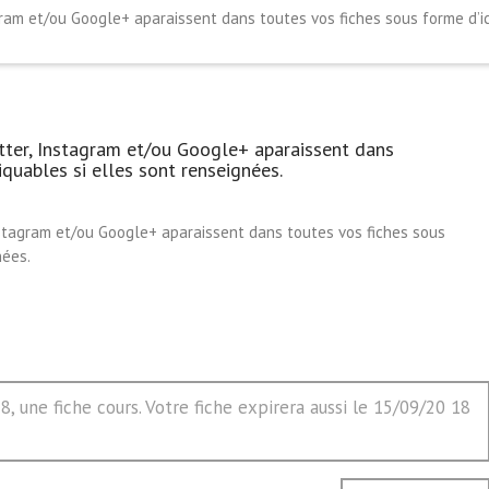
ram et/ou Google+ aparaissent dans toutes vos fiches sous forme d’ic
tter, Instagram et/ou Google+ aparaissent dans
iquables si elles sont renseignées.
nstagram et/ou Google+ aparaissent dans toutes vos fiches sous
nées.
 une fiche cours. Votre fiche expirera aussi le 15/09/20 18