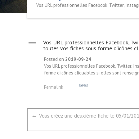
Vos URL professionnelles Facebook, Twitter, Instag
A
Vos URL professionnelles Facebook, Twi
toutes vos fiches sous forme d’icônes cl
Posted on
2019-09-24
Vos URL professionnelles Facebook, Twitter, I
forme d’icônes cliquables si elles sont renseig
Permalink
文
Previous
Vous créez une deuxième fiche le 05/01/2018,
章
post:
.
导
航