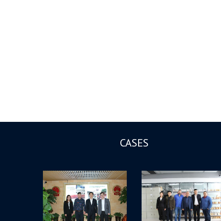
CASES