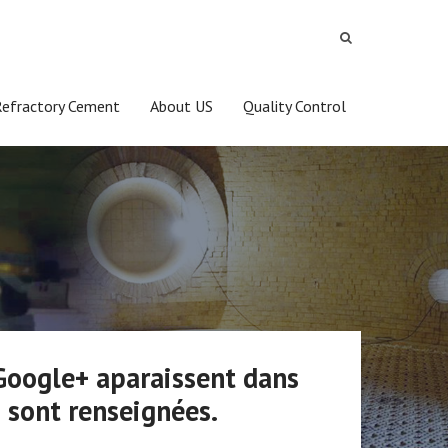
Refractory Cement
About US
Quality Control
 Google+ aparaissent dans
s sont renseignées.