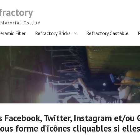
fractory
Material Co.,Ltd
eramic Fiber
Refractory Bricks
Refractory Castable
 Facebook, Twitter, Instagram et/ou
sous forme d’icônes cliquables si elle