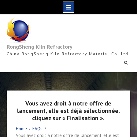
Skip
to
content
RongSheng Kiln Refractory
China RongSheng Kiln Refractory Material Co.,Ltd
Vous avez droit à notre offre de
lancement, elle est déjà sélectionnée,
cliquez sur « Finalisation ».
Home
FAQs
Vous avez droit à notre offre de lancement, elle est