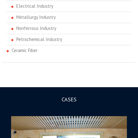
Electrical Industry
Metallurgy Industry
Nonferrous Industry
Petrochemical Industry
Ceramic Fiber
CASES