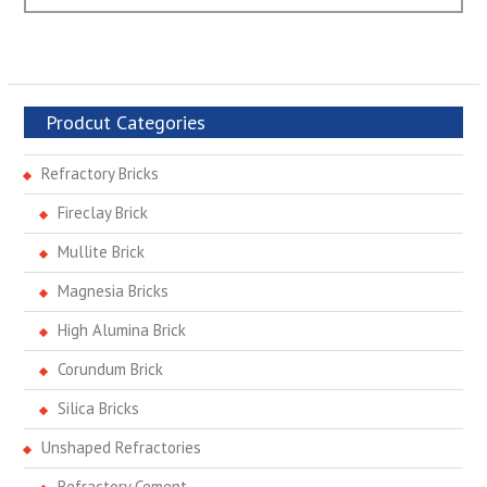
post:
Prodcut Categories
Refractory Bricks
Fireclay Brick
Mullite Brick
Magnesia Bricks
High Alumina Brick
Corundum Brick
Silica Bricks
Unshaped Refractories
Refractory Cement