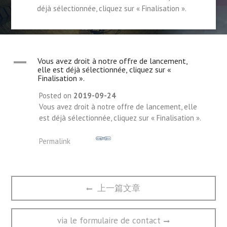
déjà sélectionnée, cliquez sur « Finalisation ».
A
Vous avez droit à notre offre de lancement,
elle est déjà sélectionnée, cliquez sur «
Finalisation ».
Posted on
2019-09-24
Vous avez droit à notre offre de lancement, elle
est déjà sélectionnée, cliquez sur « Finalisation ».
Permalink
文
Previous
上一篇文章
章
post:
导
航
Next
via le formulaire de contact