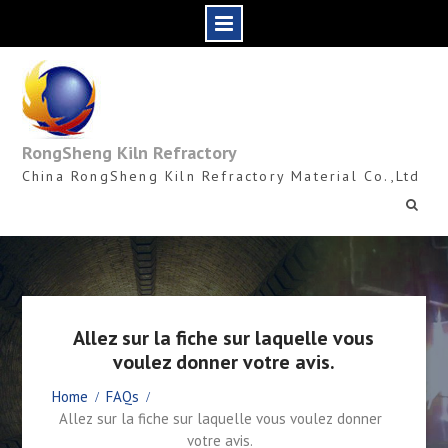
Skip
to
content
RongSheng Kiln Refractory
China RongSheng Kiln Refractory Material Co.,Ltd
Allez sur la fiche sur laquelle vous
voulez donner votre avis.
Home
FAQs
Allez sur la fiche sur laquelle vous voulez donner
votre avis.