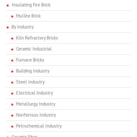
Insulating Fire Brick
Mullite Brick
By Industry
Kiln Refractory Bricks
Ceramic Industrial
Furnace Bricks
Building Industry
Steel Industry
Electrical Industry
Metallurgy Industry
Nonferrous Industry
Petrochemical Industry
Ceramic Fiber