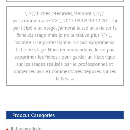
Next
\”>”,”,”Fiches_Membres,Membre \”>”,”,”
post:
avis,commentaire \”>”,”,”2017-08-08 19:13:20″ “J’ai
participé à un stage, j’aimerai laissé un avis sur la
fiche du stage mais je ne la trouve plus. \”>”,”,”
Valable si le professionnel n’a pas supprimé sa
fiche de stage. Nous recommandons de ne pas
supprimer les fiches : pour garder un historique
sur les stages réalisés par le professionnel et
garder les avis et commentaires déposés sur les
fiches.
Prodcut Categories
Refractory Bricks