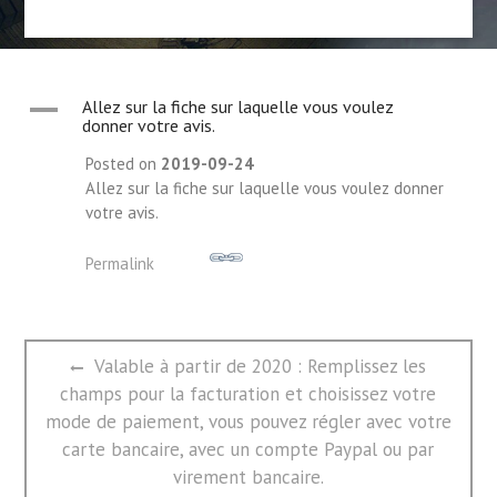
A
Allez sur la fiche sur laquelle vous voulez
donner votre avis.
Posted on
2019-09-24
Allez sur la fiche sur laquelle vous voulez donner
votre avis.
Permalink
文
Previous
Valable à partir de 2020 : Remplissez les
章
post:
champs pour la facturation et choisissez votre
导
航
mode de paiement, vous pouvez régler avec votre
carte bancaire, avec un compte Paypal ou par
virement bancaire.