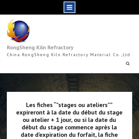
Skip
to
content
RongSheng Kiln Refractory
China RongSheng Kiln Refractory Material Co.,Ltd
Les fiches “”stages ou ateliers””
expireront à la date du début du stage
ou atelier + 1 jour, ou si la date du
début du stage commence après la
date d’expiration du forfait, la fiche