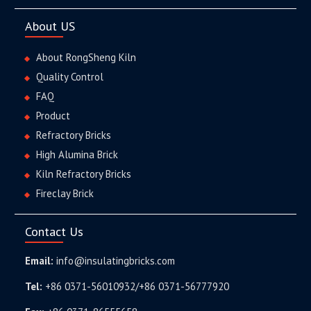
About US
About RongSheng Kiln
Quality Control
FAQ
Product
Refractory Bricks
High Alumina Brick
Kiln Refractory Bricks
Fireclay Brick
Contact Us
Email:
info@insulatingbricks.com
Tel:
+86 0371-56010932/+86 0371-56777920