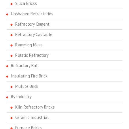
Silica Bricks
Unshaped Refractories
Refractory Cement
Refractory Castable
Ramming Mass
Plastic Refractory
Refractory Ball
Insulating Fire Brick
Mullite Brick
By Industry
Kiln Refractory Bricks
Ceramic Industrial
Furnace Bricks