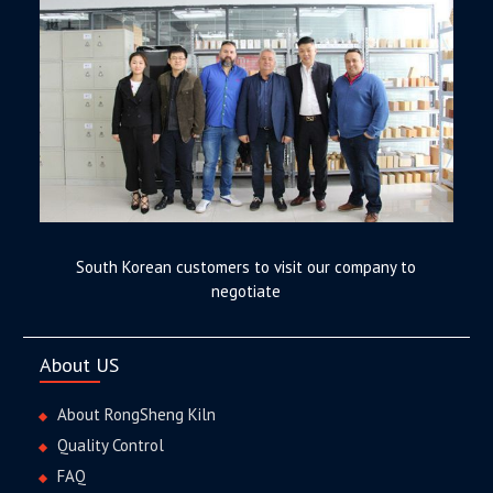
South Korean customers to visit our company to
negotiate
About US
About RongSheng Kiln
Quality Control
FAQ