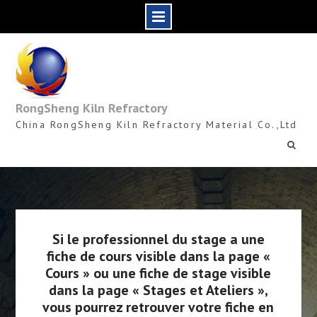
Skip
to
content
RongSheng Kiln Refractory
China RongSheng Kiln Refractory Material Co.,Ltd
Si le professionnel du stage a une
fiche de cours visible dans la page «
Cours » ou une fiche de stage visible
dans la page « Stages et Ateliers »,
vous pourrez retrouver votre fiche en