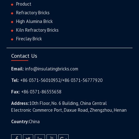
Product
Refractory Bricks
High Alumina Brick
Kiln Refractory Bricks
Fireclay Brick
Contact Us
Email:
info@insulatingbricks.com
Tel:
+86 0371-56010932/+86 0371-56777920
Fax:
+86 0371-86555658
Address:
10th Floor, No. 6 Building, China Central
Electronic Commerce Port, Daxue Road, Zhengzhou, Henan
Country:
China