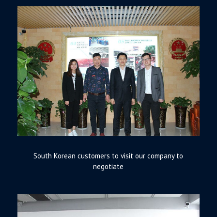
South Korean customers to visit our company to
negotiate