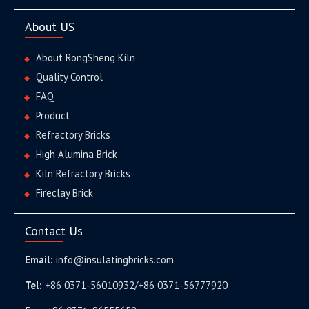
About US
About RongSheng Kiln
Quality Control
FAQ
Product
Refractory Bricks
High Alumina Brick
Kiln Refractory Bricks
Fireclay Brick
Contact Us
Email:
info@insulatingbricks.com
Tel:
+86 0371-56010932/+86 0371-56777920