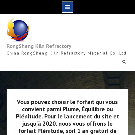
Skip
to
content
RongSheng Kiln Refractory
China RongSheng Kiln Refractory Material Co.,Ltd
Vous pouvez choisir le forfait qui vous
convient parmi Plume, Équilibre ou
Plénitude. Pour le lancement du site et
jusqu’à 2020, nous vous offrons le
forfait Plénitude, soit 1 an gratuit de